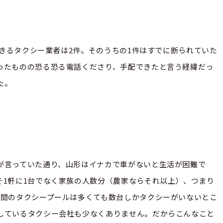
できるタクシー業者は2件。そのうちの1件はすでに断られていた
ったものの恐る恐る電話くださり、手配できたと言う経緯だっ
た。
が言っていた通り、山形はイナカで車がないと生活が困難で
そ1軒に1台でなく家族の人数分（農家ならそれ以上）、つまり
夜間のタクシープールは多くても数台しかタクシーがいないとこ
しているタクシー会社も少なくありません。だからこんなこと