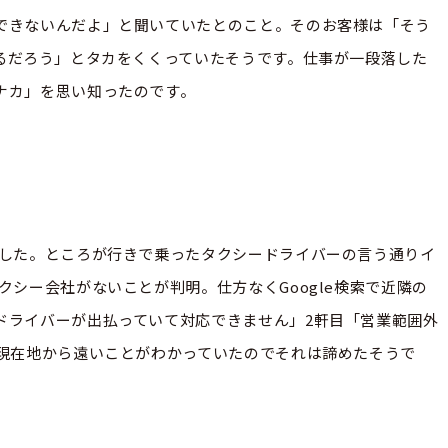
できないんだよ」と聞いていたとのこと。そのお客様は「そう
れるだろう」とタカをくくっていたそうです。仕事が一段落した
ナカ」を思い知ったのです。
ました。ところが行きで乗ったタクシードライバーの言う通りイ
クシー会社がないことが判明。仕方なくGoogle検索で近隣の
ドライバーが出払っていて対応できません」2軒目「営業範囲外
も現在地から遠いことがわかっていたのでそれは諦めたそうで