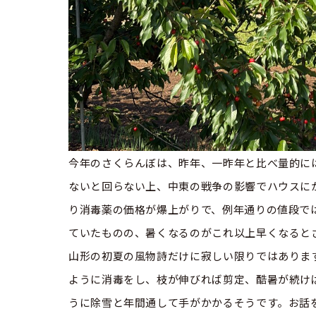
今年のさくらんぼは、昨年、一昨年と比べ量的に
ないと回らない上、中東の戦争の影響でハウスに
り消毒薬の価格が爆上がりで、例年通りの値段で
ていたものの、暑くなるのがこれ以上早くなると
山形の初夏の風物詩だけに寂しい限りではありま
ように消毒をし、枝が伸びれば剪定、酷暑が続け
うに除雪と年間通して手がかかるそうです。お話