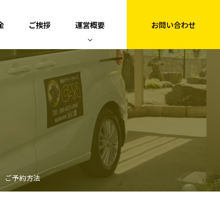
金
ご挨拶
運営概要
お問い合わせ
）ご予約方法