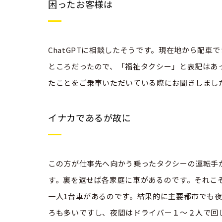
困ったお客様は
ChatGPTに相談したそうです。現在地から配車
ところだったので、「福祉タクシー」と表記はあ
たことをご乗車いただいている際にお聞きしまし
イナカであるが故に
この方が仕事先へ向かう乗ったタクシーの運転手
す。裏を返せば各家庭に車があるのです。それこ
一人1台車があるのです。結果的に主要都市でも
ろも多いですし、夜間はドライバー１〜２人で回