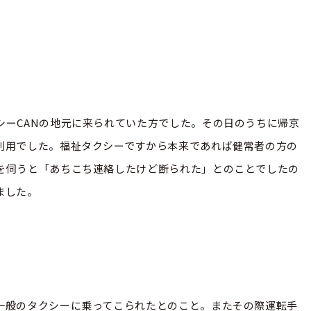
シーCANの地元に来られていた方でした。その日のうちに帰京
利用でした。福祉タクシーですから本来であれば健常者の方の
を伺うと「あちこち連絡したけど断られた」とのことでしたの
ました。
一般のタクシーに乗ってこられたとのこと。またその際運転手