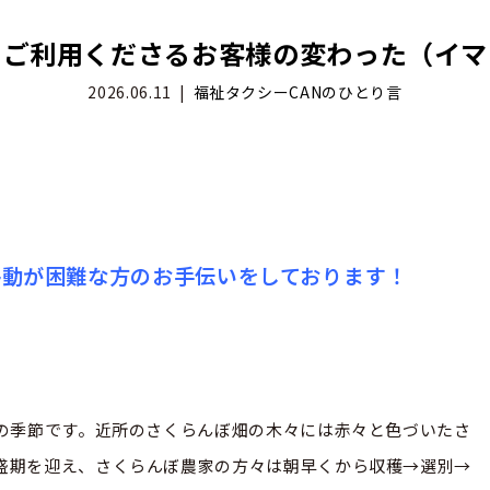
をご利用くださるお客様の変わった（イ
2026.06.11
福祉タクシーCANのひとり言
移動が困難な方のお手伝いをしております！
ぼの季節です。近所のさくらんぼ畑の木々には赤々と色づいたさ
盛期を迎え、さくらんぼ農家の方々は朝早くから収穫→選別→