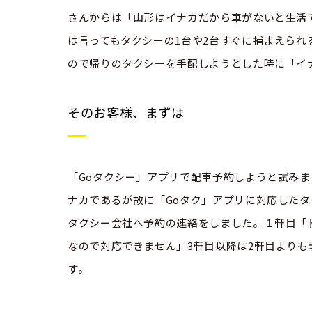
さんからは「山形はイナカだから車がないと生活
は言ってもタクシーの1台や2台すぐに捕まえら
ので帰りのタクシーを手配しようとした時に「イ
そのお客様、まずは
「Goタクシー」アプリで配車予約しようと試み
ナカであるが故に「Goタク」アプリに対応したタ
タクシー会社へ予約の連絡をしました。１軒目「
なので対応できません」3軒目以降は2軒目より
す。