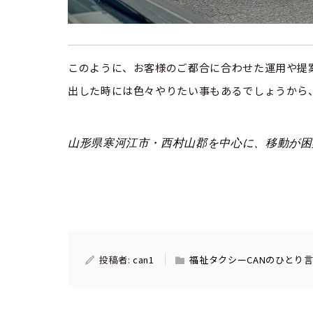
このように、お客様のご都合に合わせた運用や提
出した時には色々やりたい事もあるでしょうから
山形県寒河江市・西村山郡を中心に、
移動が困
投稿者:
can1
福祉タクシーCANのひとり