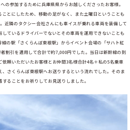
トへの参加するために兵庫県県からお越しくださったお客様。
ることにしたため、移動の足がなく、また土曜日ということも
こと。近隣のタクシー会社さんにも車イスが乗れる車両を装備して
有しているドライバーでないとその車両を運用できないことも
幹線の駅「さくらんぼ東根駅」からイベント会場の「サハト紅
者割引を適用して合計で約7,000円でした。当日は新幹線の到
依頼いただいたお客様とお仲間3名様合計4名＋私の5名乗車
え、さくらんぼ東根駅へお送りするという流れでした。そのま
着することをお祈りしてお見送りしました。