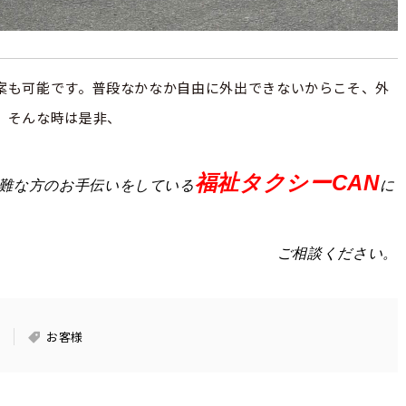
案も可能です。普段なかなか自由に外出できないからこそ、外
、そんな時は是非、
福祉タクシーCAN
難な方のお手伝いをしている
に
ご相談ください。
言
お客様