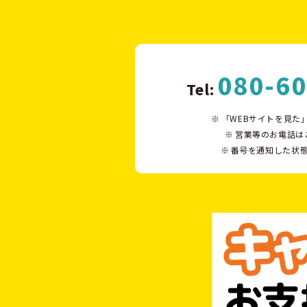
080-6
Tel:
「WEBサイトを見た
営業等のお電話は
番号を通知した状